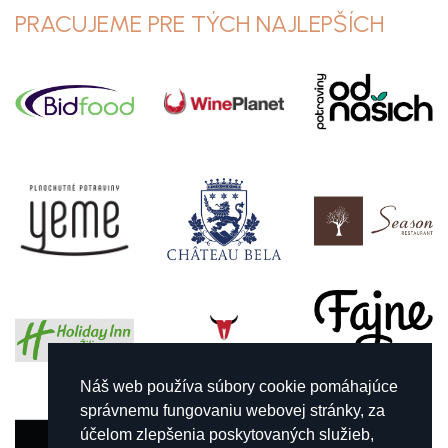
PRACUJEME PRE TÝCH NAJLEPŠÍCH
Náš web používa súbory cookie pomáhajúce
správnemu fungovaniu webovej stránky, za
účelom zlepšenia poskytovaných služieb,