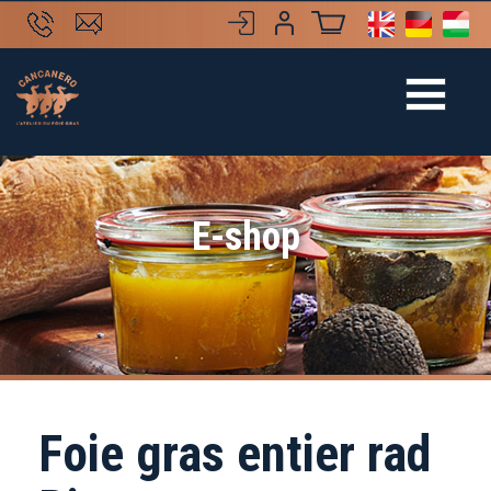
E-shop
Foie gras entier rad